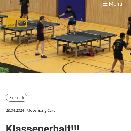
Menü
Zurück
28.04.2024
, Moosmang Carolin
Klassenerhalt!!!