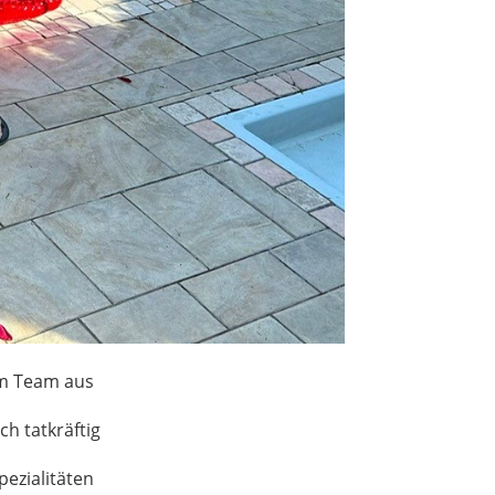
em Team aus
ch tatkräftig
pezialitäten