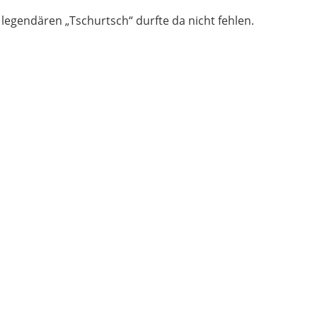
legendären „Tschurtsch“ durfte da nicht fehlen.
Verein