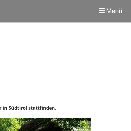
Menü
3
in Südtirol stattfinden.