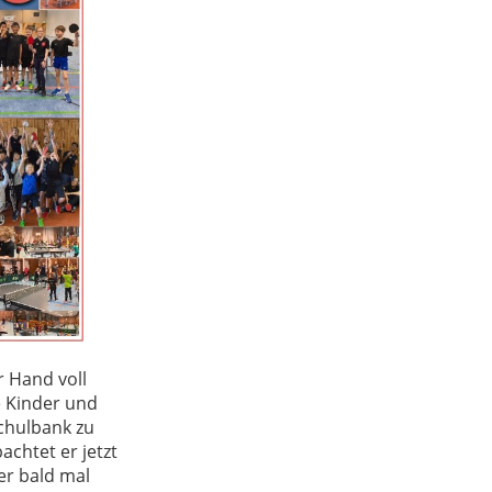
r Hand voll
e Kinder und
Schulbank zu
achtet er jetzt
er bald mal