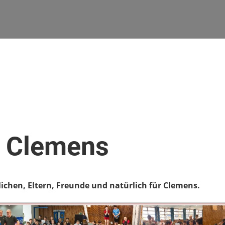
n Clemens
lichen, Eltern, Freunde und natürlich für Clemens.