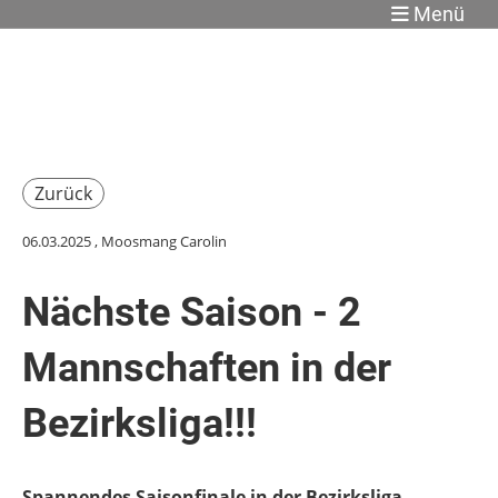
Menü
Zurück
06.03.2025
, Moosmang Carolin
Nächste Saison - 2
Mannschaften in der
Bezirksliga!!!
Spannendes Saisonfinale in der Bezirksliga