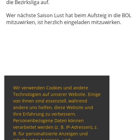
die Bezirksliga auf.
Wer nächste Saison Lust hat beim Aufsteig in die BOL
mitzuwirken, ist herzlich eingeladen mitzuwirken.
Wir verwenden Cookies und andere
Technologien auf unserer Website. Einige
von ihnen sind essenziell, während
andere uns helfen, diese Website und
Ihre Erfahrung zu verbessern.
Personenbezogene Daten können
verarbeitet werden (z. B. IP-Adressen), z.
B. für personalisierte Anzeigen und