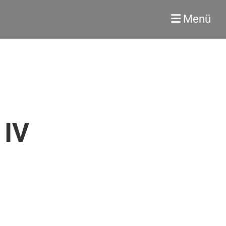
Menü
 IV