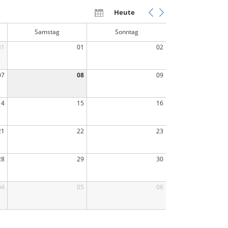
Heute
Samstag
Sonntag
31
01
02
07
08
09
14
15
16
21
22
23
28
29
30
04
05
06