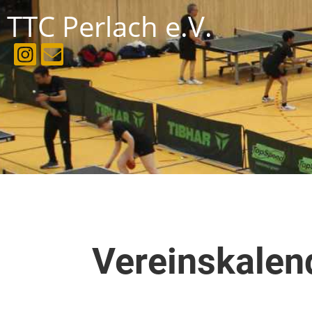
TTC Perlach e.V.
Vereinskalen