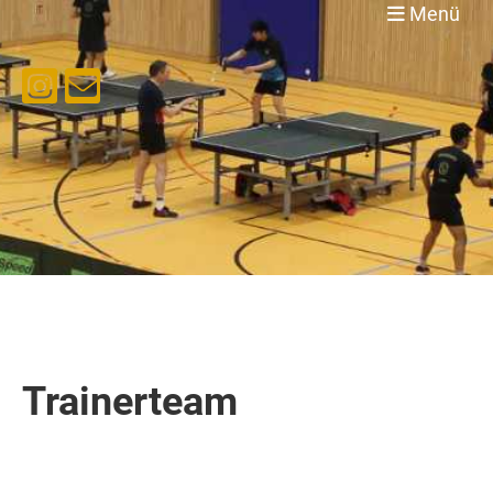
Menü
Trainerteam