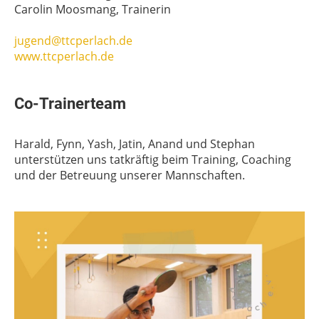
Carolin Moosmang, Trainerin
jugend@ttcperlach.de
www.ttcperlach.de
Co-Trainerteam
Harald, Fynn, Yash, Jatin, Anand und Stephan
unterstützen uns tatkräftig beim Training, Coaching
und der Betreuung unserer Mannschaften.