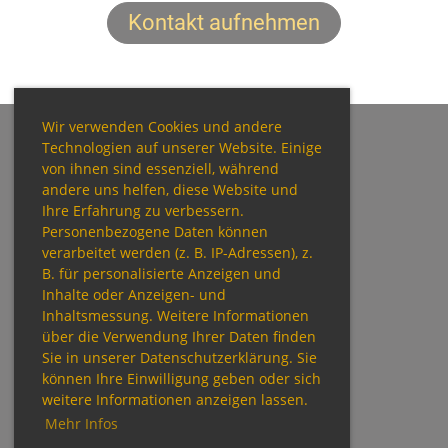
Kontakt aufnehmen
Wir verwenden Cookies und andere
Technologien auf unserer Website. Einige
von ihnen sind essenziell, während
andere uns helfen, diese Website und
© TTC Perlach
Ihre Erfahrung zu verbessern.
Personenbezogene Daten können
verarbeitet werden (z. B. IP-Adressen), z.
B. für personalisierte Anzeigen und
Verein
Inhalte oder Anzeigen- und
Kinder/Jugend
Inhaltsmessung. Weitere Informationen
Erwachsene
über die Verwendung Ihrer Daten finden
Kontakt
Sie in unserer Datenschutzerklärung. Sie
können Ihre Einwilligung geben oder sich
weitere Informationen anzeigen lassen.
Mehr Infos
Impressum
Datenschutz