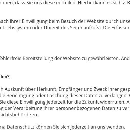
en, dass Sie uns diese mitteilen. Hierbei kann es sich z. B
h Ihrer Einwilligung beim Besuch der Website durch unsere
Betriebssystem oder Uhrzeit des Seitenaufrufs). Die Erfassu
fehlerfreie Bereitstellung der Website zu gewährleisten. An
aten?
tlich Auskunft über Herkunft, Empfänger und Zweck Ihrer g
die Berichtigung oder Löschung dieser Daten zu verlangen. W
ie diese Einwilligung jederzeit für die Zukunft widerrufen.
 der Verarbeitung Ihrer personenbezogenen Daten zu verla
sichtsbehörde zu.
ma Datenschutz können Sie sich jederzeit an uns wenden.