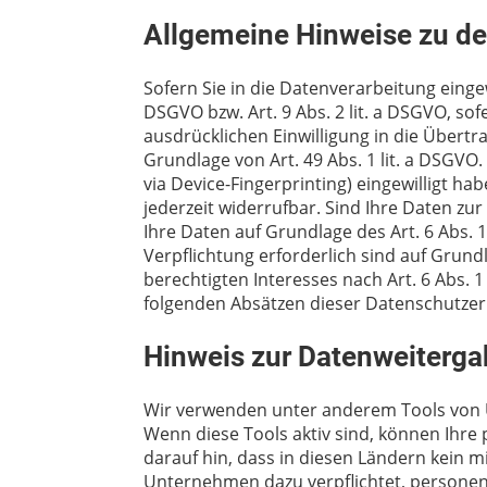
Allgemeine Hinweise zu de
Sofern Sie in die Datenverarbeitung einge
DSGVO bzw. Art. 9 Abs. 2 lit. a DSGVO, so
ausdrücklichen Einwilligung in die Übert
Grundlage von Art. 49 Abs. 1 lit. a DSGVO.
via Device-Fingerprinting) eingewilligt ha
jederzeit widerrufbar. Sind Ihre Daten z
Ihre Daten auf Grundlage des Art. 6 Abs. 1
Verpflichtung erforderlich sind auf Grund
berechtigten Interesses nach Art. 6 Abs. 1
folgenden Absätzen dieser Datenschutzerk
Hinweis zur Datenweitergab
Wir verwenden unter anderem Tools von Un
Wenn diese Tools aktiv sind, können Ihre
darauf hin, dass in diesen Ländern kein m
Unternehmen dazu verpflichtet, personen