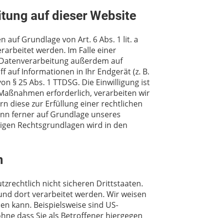
tung auf dieser Website
auf Grundlage von Art. 6 Abs. 1 lit. a
rarbeitet werden. Im Falle einer
e Datenverarbeitung außerdem auf
f auf Informationen in Ihr Endgerät (z. B.
on § 25 Abs. 1 TTDSG. Die Einwilligung ist
 Maßnahmen erforderlich, verarbeiten wir
rn diese zur Erfüllung einer rechtlichen
kann ferner auf Grundlage unseres
lägigen Rechtsgrundlagen wird in den
n
rechtlich nicht sicheren Drittstaaten.
und dort verarbeitet werden. Wir weisen
en kann. Beispielsweise sind US-
ne dass Sie als Betroffener hiergegen