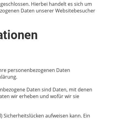
geschlossen. Hierbei handelt es sich um
nbezogenen Daten unserer Websitebesucher
ationen
n Ihre personenbezogenen Daten
klärung.
nbezogene Daten sind Daten, mit denen
Daten wir erheben und wofür wir sie
) Sicherheitslücken aufweisen kann. Ein