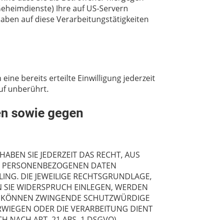
Geheimdienste) Ihre auf US-Servern
aben auf diese Verarbeitungstätigkeiten
ine bereits erteilte Einwilligung jederzeit
uf unberührt.
en sowie gegen
HABEN SIE JEDERZEIT DAS RECHT, AUS
RER PERSONENBEZOGENEN DATEN
LING. DIE JEWEILIGE RECHTSGRUNDLAGE,
 SIE WIDERSPRUCH EINLEGEN, WERDEN
WIR KÖNNEN ZWINGENDE SCHUTZWÜRDIGE
ERWIEGEN ODER DIE VERARBEITUNG DIENT
ACH ART. 21 ABS. 1 DSGVO).