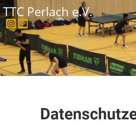
TTC Perlach e.V.
Datenschutze