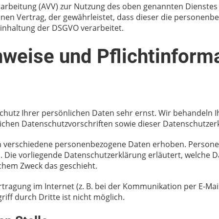
rarbeitung (AVV) zur Nutzung des oben genannten Dienstes 
enen Vertrag, der gewährleistet, dass dieser die persone
inhaltung der DSGVO verarbeitet.
weise und Pflicht­inform
Schutz Ihrer persönlichen Daten sehr ernst. Wir behandel
ichen Datenschutzvorschriften sowie dieser Datenschutzer
n verschiedene personenbezogene Daten erhoben. Persone
n. Die vorliegende Datenschutzerklärung erläutert, welche 
lchem Zweck das geschieht.
tragung im Internet (z. B. bei der Kommunikation per E-Mail
ff durch Dritte ist nicht möglich.