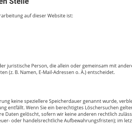
en Stelle
rarbeitung auf dieser Website ist:
 oder juristische Person, die allein oder gemeinsam mit ande
 (z. B. Namen, E-Mail-Adressen o. Ä.) entscheidet.
ärung keine speziellere Speicherdauer genannt wurde, verb
ung entfällt. Wenn Sie ein berechtigtes Löschersuchen gelt
e Daten gelöscht, sofern wir keine anderen rechtlich zuläs
er- oder handelsrechtliche Aufbewahrungsfristen); im letz