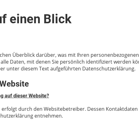
f einen Blick
achen Überblick darüber, was mit Ihren personenbezogenen 
le Daten, mit denen Sie persönlich identifiziert werden k
r unter diesem Text aufgeführten Datenschutzerklärung.
 Website
ng auf dieser Website?
 erfolgt durch den Websitebetreiber. Dessen Kontaktdaten
schutzerklärung entnehmen.