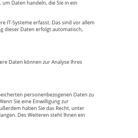
. um Daten handeln, die Sie in ein
 IT-Systeme erfasst. Das sind vor allem
ng dieser Daten erfolgt automatisch,
dere Daten können zur Analyse Ihres
espeicherten personenbezogenen Daten zu
enn Sie eine Einwilligung zur
 Außerdem haben Sie das Recht, unter
ngen. Des Weiteren steht Ihnen ein