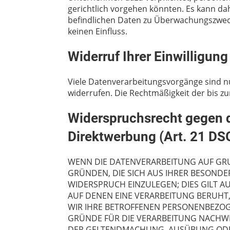
gerichtlich vorgehen könnten. Es kann da
befindlichen Daten zu Überwachungszweck
keinen Einfluss.
Widerruf Ihrer Einwilligun
Viele Datenverarbeitungsvorgänge sind nur 
widerrufen. Die Rechtmäßigkeit der bis z
Widerspruchsrecht gegen d
Direktwerbung (Art. 21 D
WENN DIE DATENVERARBEITUNG AUF GRUND
GRÜNDEN, DIE SICH AUS IHRER BESOND
WIDERSPRUCH EINZULEGEN; DIES GILT A
AUF DENEN EINE VERARBEITUNG BERUHT
WIR IHRE BETROFFENEN PERSONENBEZOG
GRÜNDE FÜR DIE VERARBEITUNG NACHWEI
DER GELTENDMACHUNG, AUSÜBUNG ODER