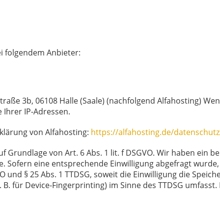
ei folgendem Anbieter:
traße 3b, 06108 Halle (Saale) (nachfolgend Alfahosting) We
e Ihrer IP-Adressen.
klärung von Alfahosting:
https://alfahosting.de/datenschutz
f Grundlage von Art. 6 Abs. 1 lit. f DSGVO. Wir haben ein be
. Sofern eine entsprechende Einwilligung abgefragt wurde, 
VO und § 25 Abs. 1 TTDSG, soweit die Einwilligung die Speic
B. für Device-Fingerprinting) im Sinne des TTDSG umfasst. Di