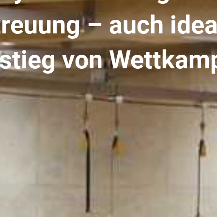
reuung – auch idea
stieg von Wettkamp