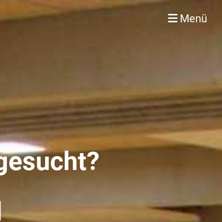
Menü
 gesucht?
d