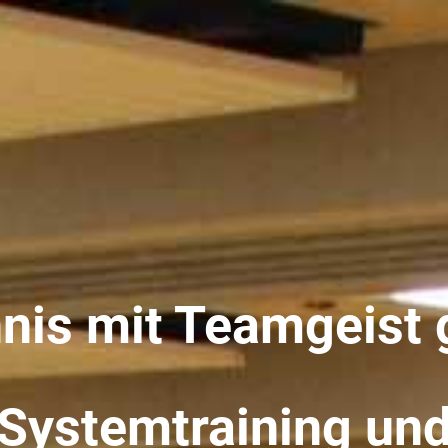
nis mit Teamgeist
Systemtraining un