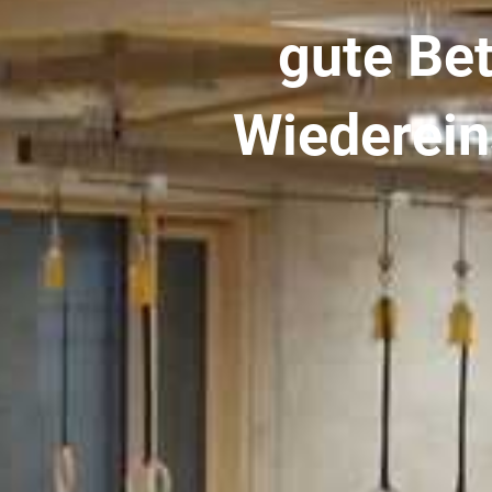
gute Bet
Wiederein